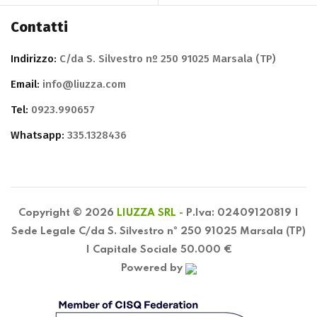
Contatti
Indirizzo:
C/da S. Silvestro nº 250 91025 Marsala (TP)
Email:
info@liuzza.com
Tel:
0923.990657
Whatsapp:
335.1328436
Copyright © 2026
LIUZZA SRL -
P.Iva: 02409120819 |
Sede Legale C/da S. Silvestro nº 250 91025 Marsala (TP)
| Capitale Sociale 50.000 €
Powered by