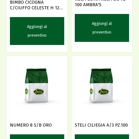
BIMBO CICOGNA
100 AMBRA'S
C/CIUFFO CELESTE H 12.5
-D-
Aggiungi al
Aggiungi al
preventivo
preventivo
NUMERO 8 S/B ORO
STELI CILIEGIA A/3 PZ.100