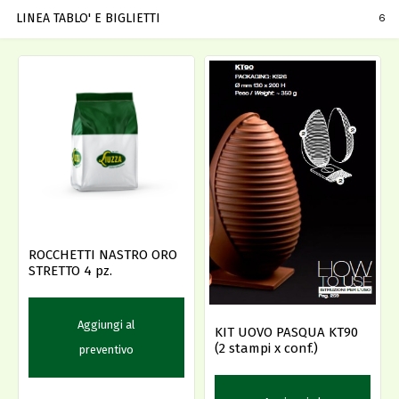
LINEA TABLO' E BIGLIETTI
6
ROCCHETTI NASTRO ORO
STRETTO 4 pz.
Aggiungi al
KIT UOVO PASQUA KT90
(2 stampi x conf.)
preventivo