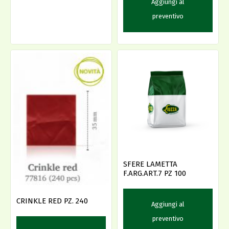
Aggiungi al
preventivo
SFERE LAMETTA
F.ARG.ART.7 PZ 100
CRINKLE RED PZ. 240
Aggiungi al
preventivo