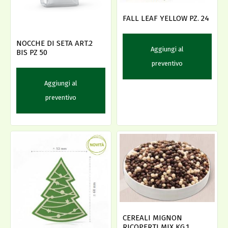
FALL LEAF YELLOW PZ. 24
NOCCHE DI SETA ART.2
Aggiungi al
BIS PZ 50
preventivo
Aggiungi al
preventivo
CEREALI MIGNON
RICOPERTI MIX KG.1