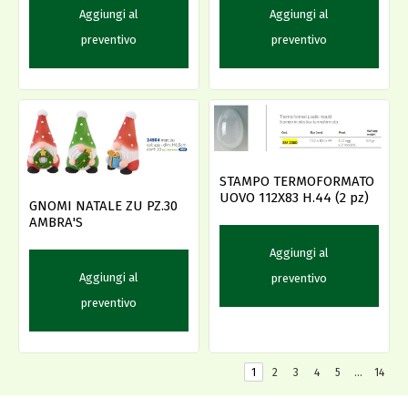
Aggiungi al
Aggiungi al
preventivo
preventivo
STAMPO TERMOFORMATO
UOVO 112X83 H.44 (2 pz)
GNOMI NATALE ZU PZ.30
AMBRA'S
Aggiungi al
Aggiungi al
preventivo
preventivo
1
2
3
4
5
…
14