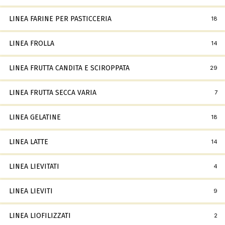
LINEA FARINE PER PASTICCERIA
18
LINEA FROLLA
14
LINEA FRUTTA CANDITA E SCIROPPATA
29
LINEA FRUTTA SECCA VARIA
7
LINEA GELATINE
18
LINEA LATTE
14
LINEA LIEVITATI
4
LINEA LIEVITI
9
LINEA LIOFILIZZATI
2