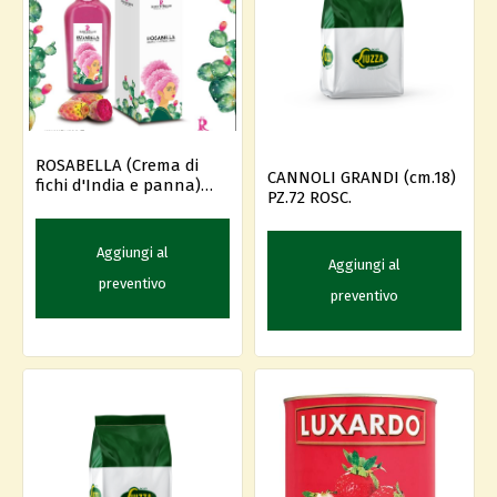
ROSABELLA (Crema di
CANNOLI GRANDI (cm.18)
fichi d'India e panna)
PZ.72 ROSC.
CL.50
Aggiungi al
Aggiungi al
preventivo
preventivo