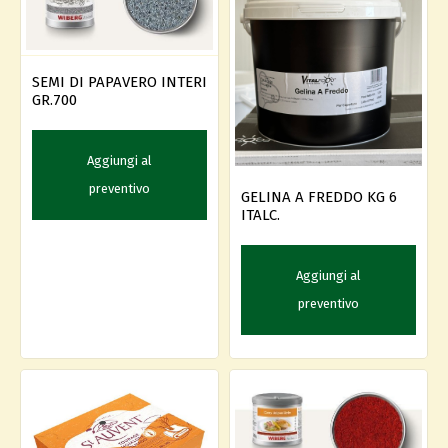
SEMI DI PAPAVERO INTERI
GR.700
Aggiungi al
preventivo
GELINA A FREDDO KG 6
ITALC.
Aggiungi al
preventivo