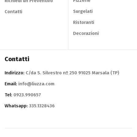
Pizzerie
Richiedi un Preventivo
Surgelati
Contatti
Ristoranti
Decorazioni
Contatti
Indirizzo:
C/da S. Silvestro nº 250 91025 Marsala (TP)
Email:
info@liuzza.com
Tel:
0923.990657
Whatsapp:
335.1328436