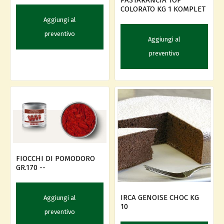
PASTARANCIA TOP
COLORATO KG 1 KOMPLET
Aggiungi al
preventivo
Aggiungi al
preventivo
FIOCCHI DI POMODORO
GR.170 --
IRCA GENOISE CHOC KG
Aggiungi al
10
preventivo