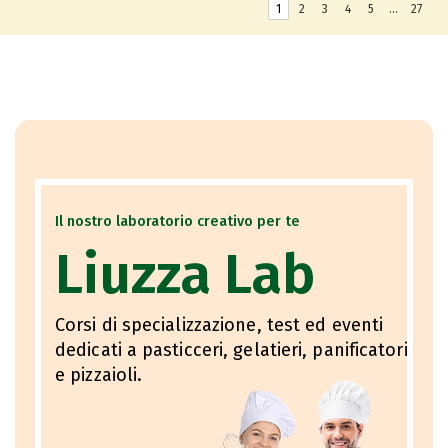
1
2
3
4
5
…
27
Il nostro laboratorio creativo per te
Liuzza Lab
Corsi di specializzazione, test ed eventi
dedicati a pasticceri, gelatieri, panificatori
e pizzaioli.