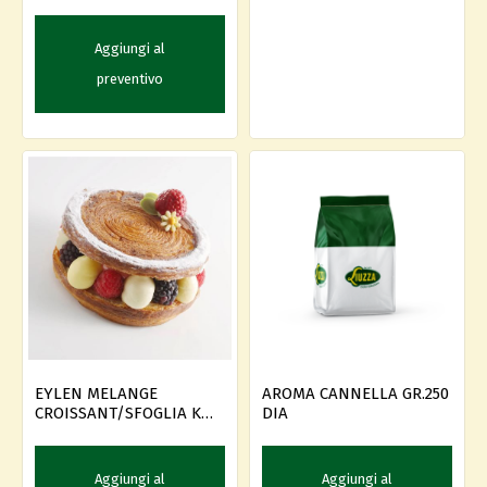
Aggiungi al
preventivo
EYLEN MELANGE
AROMA CANNELLA GR.250
CROISSANT/SFOGLIA KG.
DIA
10
Aggiungi al
Aggiungi al