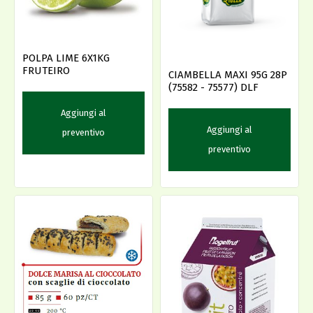
POLPA LIME 6X1KG
FRUTEIRO
CIAMBELLA MAXI 95G 28P
(75582 - 75577) DLF
Aggiungi al
Aggiungi al
preventivo
preventivo