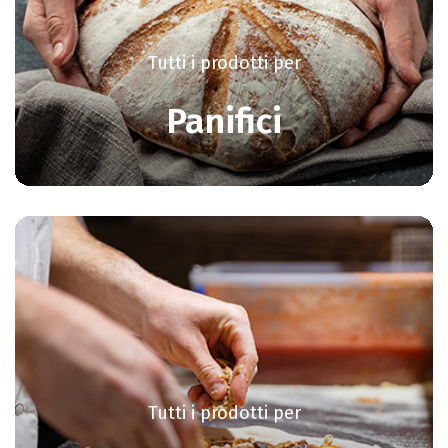
Tutti i prodotti per
Panifici
Tutti i prodotti per