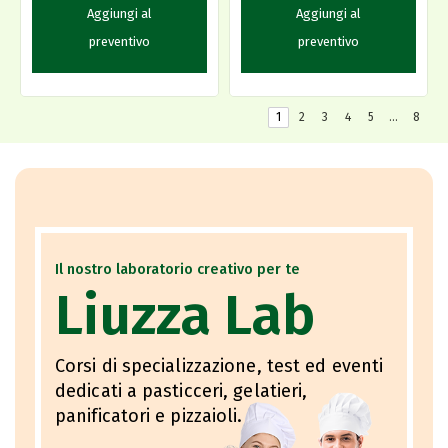
Aggiungi al
Aggiungi al
preventivo
preventivo
1
2
3
4
5
…
8
Il nostro laboratorio creativo per te
Liuzza Lab
Corsi di specializzazione, test ed eventi
dedicati a pasticceri, gelatieri,
panificatori e pizzaioli.