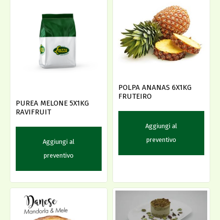
POLPA ANANAS 6X1KG
FRUTEIRO
PUREA MELONE 5X1KG
RAVIFRUIT
Aggiungi al
preventivo
Aggiungi al
preventivo