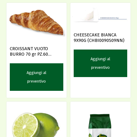
CHEESECAKE BIANCA
9X90G (CHBI0090S09NN)
CROISSANT VUOTO
BURRO 70 gr PZ.60
Aggiungi al
(31044)
preventivo
Aggiungi al
preventivo