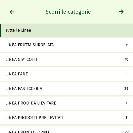
Scorri le categorie
Tutte le Linee
LINEA FRUTTA SURGELATA
6
LINEA GIA' COTTI
18
LINEA PANE
15
LINEA PASTICCERIA
39
LINEA PROD. DA LIEVITARE
0
LINEA PRODOTTI PRELIEVITATI
31
LINEA PRONTO FORNO
27