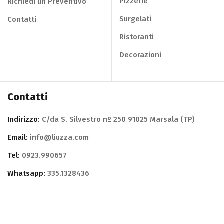
Pizzerie
Richiedi un Preventivo
Surgelati
Contatti
Ristoranti
Decorazioni
Contatti
Indirizzo:
C/da S. Silvestro nº 250 91025 Marsala (TP)
Email:
info@liuzza.com
Tel:
0923.990657
Whatsapp:
335.1328436