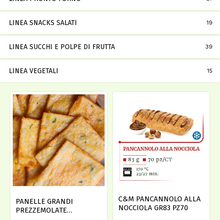
LINEA SNACKS SALATI
19
LINEA SUCCHI E POLPE DI FRUTTA
39
LINEA VEGETALI
15
C&M PANCANNOLO ALLA
PANELLE GRANDI
NOCCIOLA GR83 PZ70
PREZZEMOLATE
SURGELATE 3 X KG 2.5