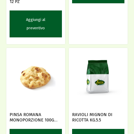
12 PZ
Aggiungi al
preventivo
PINSA ROMANA
RAVIOLI MIGNON DI
MONOPORZIONE 100G
RICOTTA KG.5.5
24P (19C84) DLF