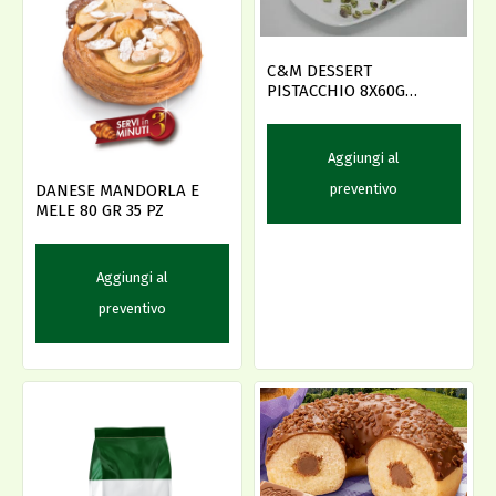
C&M DESSERT
PISTACCHIO 8X60G
GLUT/LACT FREE
Aggiungi al
preventivo
DANESE MANDORLA E
MELE 80 GR 35 PZ
Aggiungi al
preventivo