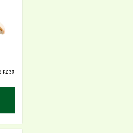
 PZ 30