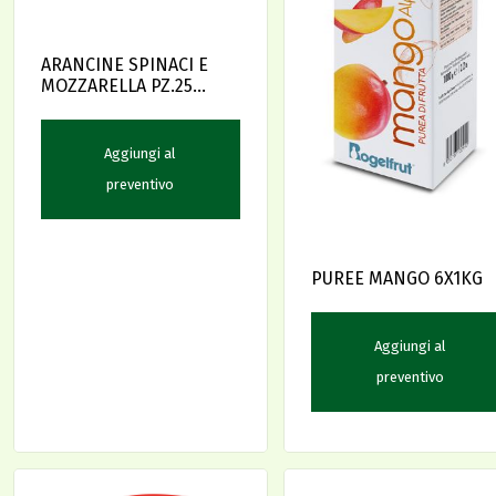
ARANCINE SPINACI E
MOZZARELLA PZ.25
VARIO
Aggiungi al
preventivo
PUREE MANGO 6X1KG
Aggiungi al
preventivo