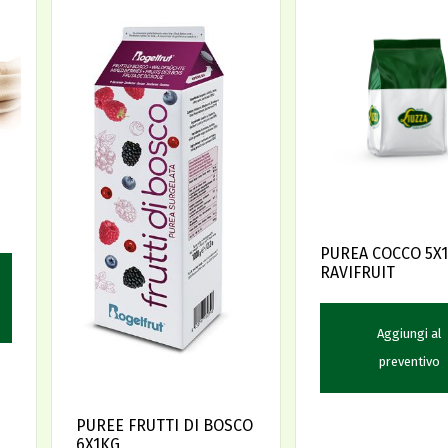
PUREA COCCO 5X
RAVIFRUIT
Aggiungi al
preventivo
PUREE FRUTTI DI BOSCO
6X1KG