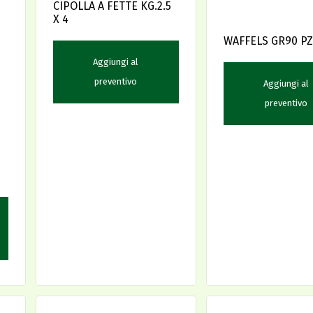
CIPOLLA A FETTE KG.2.5
X 4
WAFFELS GR90 PZ
Aggiungi al
preventivo
Aggiungi al
preventivo