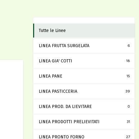
Tutte le Linee
LINEA FRUTTA SURGELATA
6
LINEA GIA' COTTI
18
LINEA PANE
15
LINEA PASTICCERIA
39
LINEA PROD. DA LIEVITARE
0
LINEA PRODOTTI PRELIEVITATI
31
LINEA PRONTO FORNO
27