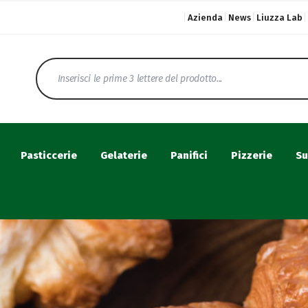
Azienda
News
Liuzza Lab
Pasticcerie
Gelaterie
Panifici
Pizzerie
Su