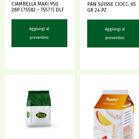
CIAMBELLA MAXI 95G
PAN SUISSE CIOCC. 65
28P (75582 - 75577) DLF
GR 24 PZ
Aggiungi al
Aggiungi al
preventivo
preventivo