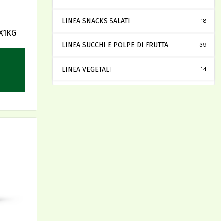
LINEA SNACKS SALATI
18
X1KG
LINEA SUCCHI E POLPE DI FRUTTA
39
LINEA VEGETALI
14