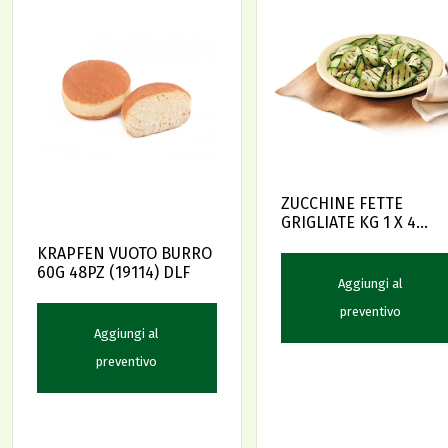
ZUCCHINE FETTE
GRIGLIATE KG 1 X 4
SUCOR
KRAPFEN VUOTO BURRO
60G 48PZ (19114) DLF
Aggiungi al
preventivo
Aggiungi al
preventivo