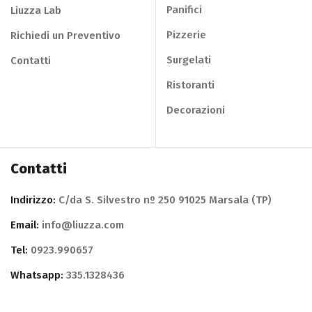
Panifici
Liuzza Lab
Pizzerie
Richiedi un Preventivo
Surgelati
Contatti
Ristoranti
Decorazioni
Contatti
Indirizzo:
C/da S. Silvestro nº 250 91025 Marsala (TP)
Email:
info@liuzza.com
Tel:
0923.990657
Whatsapp:
335.1328436