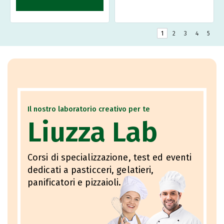
1
2
3
4
5
Il nostro laboratorio creativo per te
Liuzza Lab
Corsi di specializzazione, test ed eventi
dedicati a pasticceri, gelatieri,
panificatori e pizzaioli.