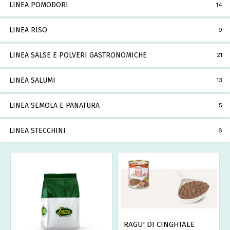
LINEA POMODORI
14
LINEA RISO
9
LINEA SALSE E POLVERI GASTRONOMICHE
21
LINEA SALUMI
13
LINEA SEMOLA E PANATURA
5
LINEA STECCHINI
6
RAGU' DI CINGHIALE