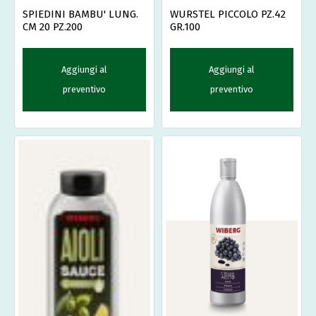
SPIEDINI BAMBU' LUNG.
WURSTEL PICCOLO PZ.42
CM 20 PZ.200
GR.100
Aggiungi al
Aggiungi al
preventivo
preventivo