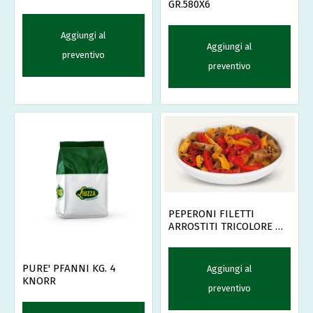
GR.580X6
Aggiungi al
Aggiungi al
preventivo
preventivo
PEPERONI FILETTI
ARROSTITI TRICOLORE OG
GR.700X6 -
PURE' PFANNI KG. 4
Aggiungi al
KNORR
preventivo