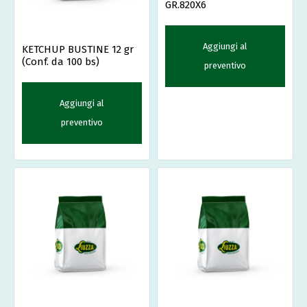
GR.820X6
Aggiungi al
KETCHUP BUSTINE 12 gr
(Conf. da 100 bs)
preventivo
Aggiungi al
preventivo