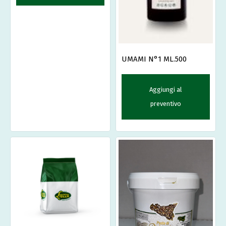
UMAMI N°1 ML.500
Aggiungi al
preventivo