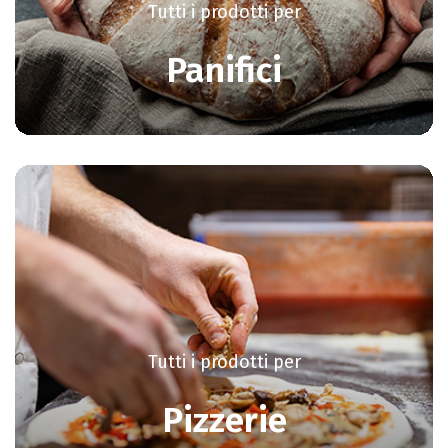
Tutti i prodotti per
Panifici
Tutti i prodotti per
Pizzerie