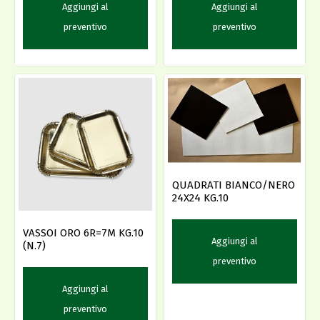
Aggiungi al
Aggiungi al
preventivo
preventivo
QUADRATI BIANCO/NERO
24X24 KG.10
VASSOI ORO 6R=7M KG.10
Aggiungi al
(N.7)
preventivo
Aggiungi al
preventivo