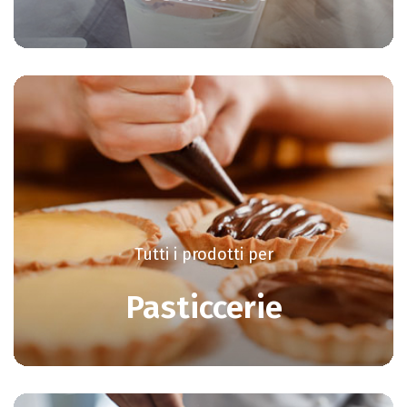
Tutti i prodotti per
Pasticcerie