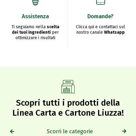
Assistenza
Domande?
Ti seguiamo nella
scelta
Clicca qui e contattaci sul
dei tuoi ingredienti
per
nostro canale
Whatsapp
ottimizzare i risultati
Scopri tutti i prodotti della
Linea Carta e Cartone Liuzza!​
Scorri le categorie