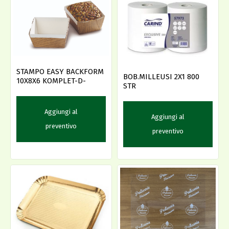
STAMPO EASY BACKFORM
BOB.MILLEUSI 2X1 800
10X8X6 KOMPLET-D-
STR
Aggiungi al
Aggiungi al
preventivo
preventivo