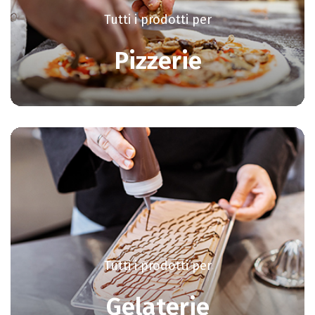
Tutti i prodotti per
Pizzerie
Tutti i prodotti per
Gelaterie