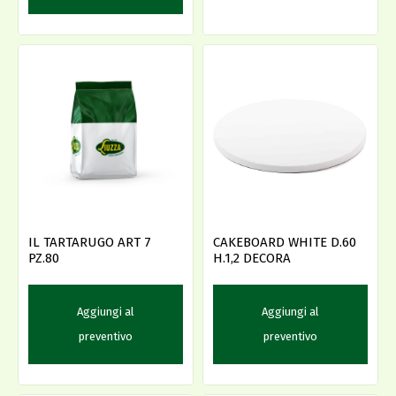
IL TARTARUGO ART 7
CAKEBOARD WHITE D.60
PZ.80
H.1,2 DECORA
Aggiungi al
Aggiungi al
preventivo
preventivo