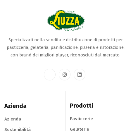
Specializzati nella vendita e distribuzione di prodotti per
pasticceria, gelateria, panificazione, pizzeria e ristorazione,
con brand dei migliori player, riconosciuti dal mercato.
Prodotti
Azienda
Pasticcerie
Azienda
Gelaterie
Sostenibilità