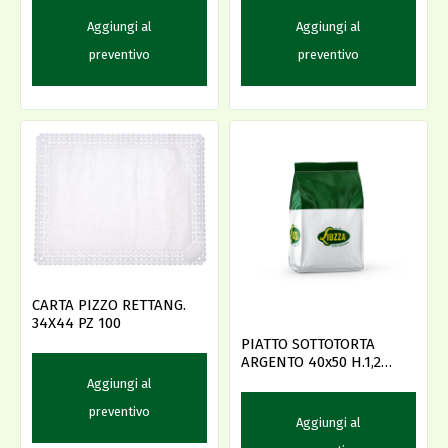
Aggiungi al
Aggiungi al
preventivo
preventivo
CARTA PIZZO RETTANG.
34X44 PZ 100
PIATTO SOTTOTORTA
ARGENTO 40x50 H.1,2
AMBRA'S
Aggiungi al
preventivo
Aggiungi al