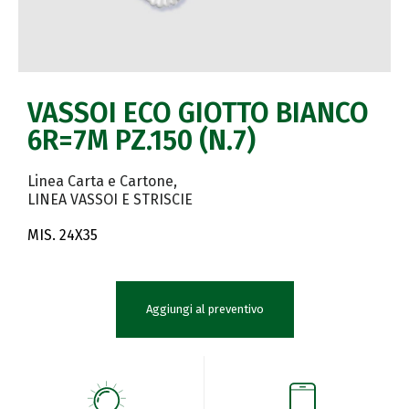
VASSOI ECO GIOTTO BIANCO
6R=7M PZ.150 (N.7)
Linea Carta e Cartone
LINEA VASSOI E STRISCIE
MIS. 24X35
Aggiungi al preventivo