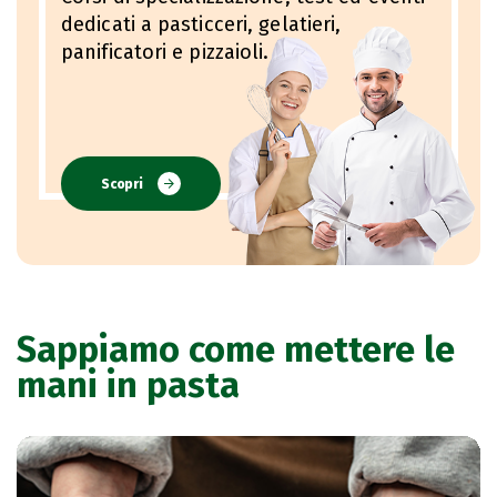
dedicati a pasticceri, gelatieri,
panificatori e pizzaioli.
Scopri
Sappiamo come mettere le
mani in pasta