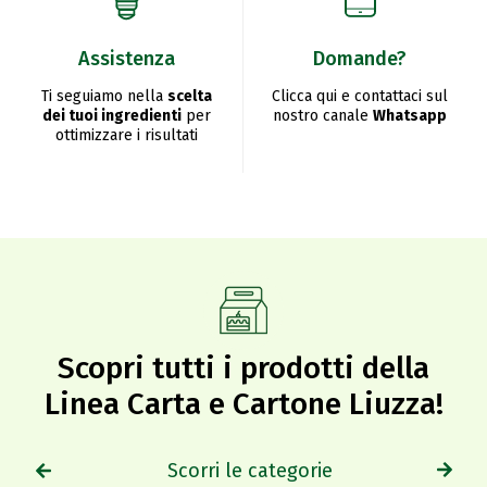
Assistenza
Domande?
Ti seguiamo nella
scelta
Clicca qui e contattaci sul
dei tuoi ingredienti
per
nostro canale
Whatsapp
ottimizzare i risultati
Scopri tutti i prodotti della
Linea Carta e Cartone Liuzza!​
Scorri le categorie