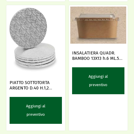
INSALATIERA QUADR.
BAMBOO 13X13 h.6 ML.500
pz.50
Aggiungi al
PIATTO SOTTOTORTA
preventivo
ARGENTO D.40 H.1,2
AMBRA'S
Aggiungi al
preventivo