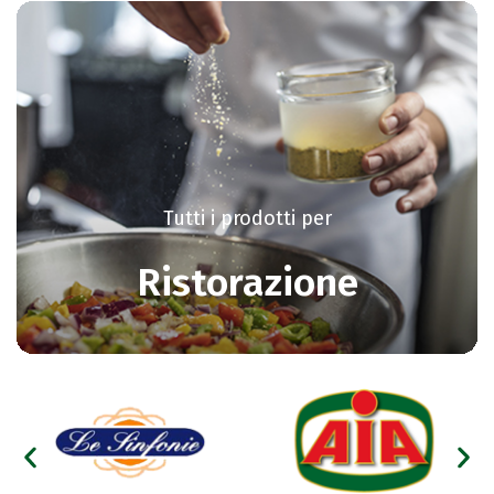
Tutti i prodotti per
Ristorazione