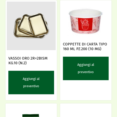
COPPETTE DI CARTA TIPO
160 ML PZ.200 (10 MG)
VASSOI ORO 2R=2BISM
KG.10 (N.2)
Aggiungi al
preventivo
Aggiungi al
preventivo