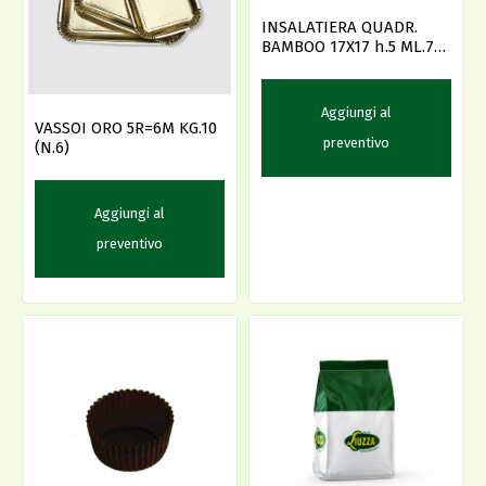
INSALATIERA QUADR.
BAMBOO 17X17 h.5 ML.750
pz.50
Aggiungi al
VASSOI ORO 5R=6M KG.10
preventivo
(N.6)
Aggiungi al
preventivo