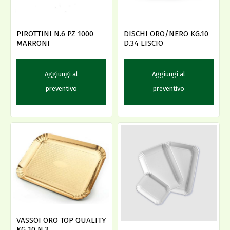
PIROTTINI N.6 PZ 1000
DISCHI ORO/NERO KG.10
MARRONI
D.34 LISCIO
Aggiungi al
Aggiungi al
preventivo
preventivo
VASSOI ORO TOP QUALITY
KG 10 N.3