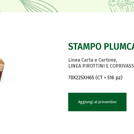
STAMPO PLUMCA
Linea Carta e Cartone
LINEA PIROTTINI E COPRIVASS
70X225XH65 (CT = 516 pz)
Aggiungi al preventivo