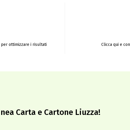
per ottimizzare i risultati
Clicca qui e co
inea Carta e Cartone Liuzza!​