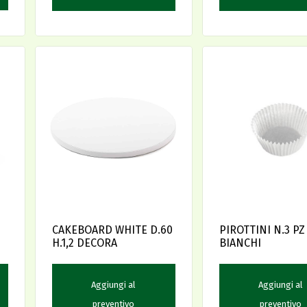
CAKEBOARD WHITE D.60
PIROTTINI N.3 PZ
H.1,2 DECORA
BIANCHI
Aggiungi al
Aggiungi al
preventivo
preventivo