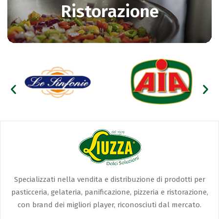
Ristorazione
Specializzati nella vendita e distribuzione di prodotti per
pasticceria, gelateria, panificazione, pizzeria e ristorazione,
con brand dei migliori player, riconosciuti dal mercato.