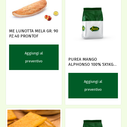
ME LUNOTTA MELA GR. 90
PZ.40 PRONTOF
Aggiungi al
PUREA MANGO
preventivo
ALPHONSO 100% 5X1KG
RAVIFRUIT
Aggiungi al
preventivo