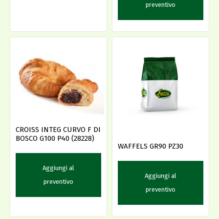
preventivo
CROISS INTEG CURVO F DI
BOSCO G100 P40 (28228)
WAFFELS GR90 PZ30
Aggiungi al
Aggiungi al
preventivo
preventivo