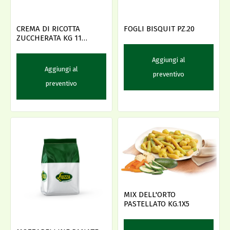
CREMA DI RICOTTA
FOGLI BISQUIT PZ.20
ZUCCHERATA KG 11
RICOCREM
Aggiungi al
Aggiungi al
preventivo
preventivo
MIX DELL'ORTO
PASTELLATO KG.1X5