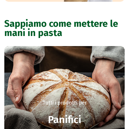
Sappiamo come mettere le
mani in pasta
Tutti i prodotti per
Panifici