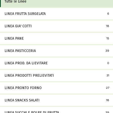
Tutte le Linee
LINEA FRUTTA SURGELATA
6
LINEA GIA' COTTI
18
LINEA PANE
15
LINEA PASTICCERIA
39
LINEA PROD. DA LIEVITARE
0
LINEA PRODOTTI PRELIEVITATI
31
LINEA PRONTO FORNO
27
LINEA SNACKS SALATI
18
LINEA SUCCHI E POLPE DI FRUTTA
39