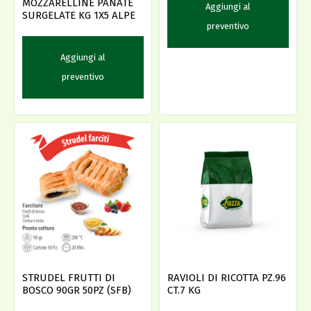
MOZZARELLINE PANATE
Aggiungi al
SURGELATE KG 1X5 ALPE
preventivo
Aggiungi al
preventivo
STRUDEL FRUTTI DI
RAVIOLI DI RICOTTA PZ.96
BOSCO 90GR 50PZ (SFB)
CT.7 KG