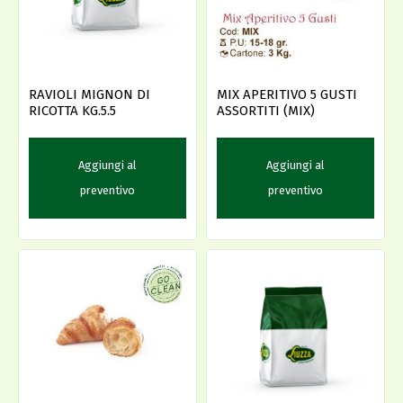
RAVIOLI MIGNON DI
MIX APERITIVO 5 GUSTI
RICOTTA KG.5.5
ASSORTITI (MIX)
Aggiungi al
Aggiungi al
preventivo
preventivo