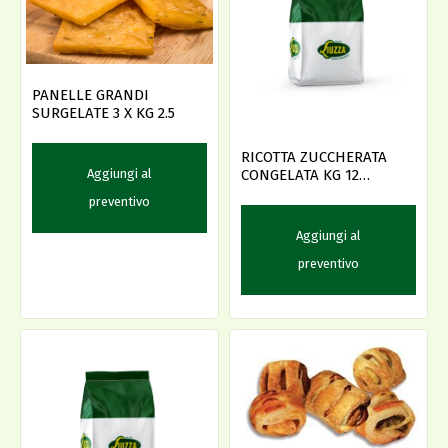
PANELLE GRANDI
SURGELATE 3 X KG 2.5
RICOTTA ZUCCHERATA
Aggiungi al
CONGELATA KG 12
CAVALLARO
preventivo
Aggiungi al
preventivo