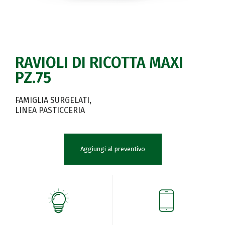
RAVIOLI DI RICOTTA MAXI
PZ.75
FAMIGLIA SURGELATI
LINEA PASTICCERIA
Aggiungi al preventivo