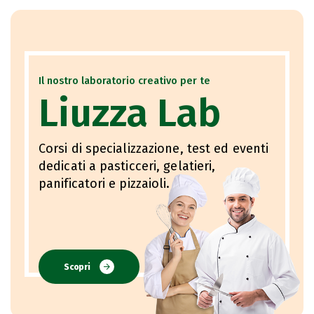
Il nostro laboratorio creativo per te
Liuzza Lab
Corsi di specializzazione, test ed eventi
dedicati a pasticceri, gelatieri,
panificatori e pizzaioli.
Scopri