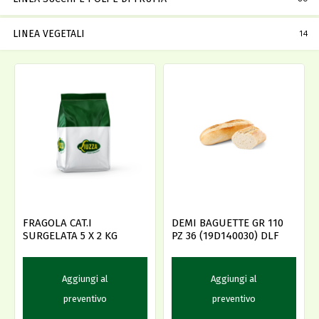
LINEA VEGETALI
14
FRAGOLA CAT.I
DEMI BAGUETTE GR 110
SURGELATA 5 X 2 KG
PZ 36 (19D140030) DLF
Aggiungi al
Aggiungi al
preventivo
preventivo