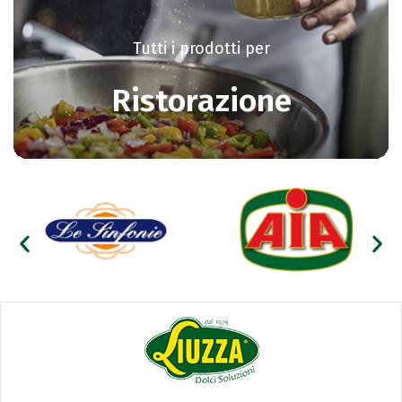
Tutti i prodotti per
Ristorazione