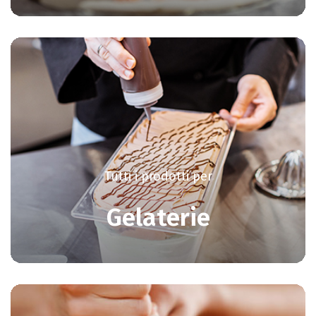
Tutti i prodotti per
Gelaterie