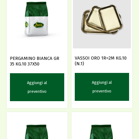
VASSOI ORO 1R=2M KG.10
PERGAMINO BIANCA GR
(N.1)
35 KG.10 37X50
Aggiungi al
Aggiungi al
preventivo
preventivo