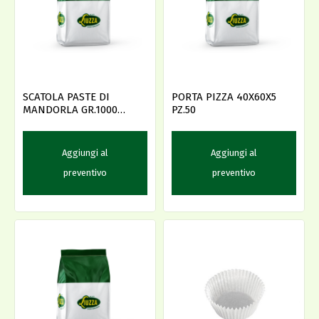
SCATOLA PASTE DI
PORTA PIZZA 40X60X5
MANDORLA GR.1000
PZ.50
PZ.100 29X19X5,5
Aggiungi al
Aggiungi al
preventivo
preventivo