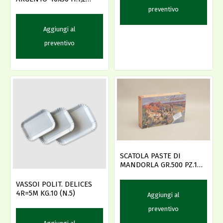
AMBRA'S
preventivo
Aggiungi al
preventivo
SCATOLA PASTE DI
MANDORLA GR.500 PZ.100
16X25X4.5
VASSOI POLIT. DELICES
4R=5M KG.10 (N.5)
Aggiungi al
preventivo