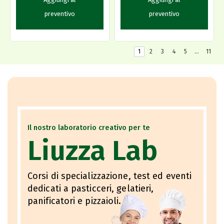
preventivo
preventivo
1
2
3
4
5
…
11
Il nostro laboratorio creativo per te
Liuzza Lab
Corsi di specializzazione, test ed eventi
dedicati a pasticceri, gelatieri,
panificatori e pizzaioli.