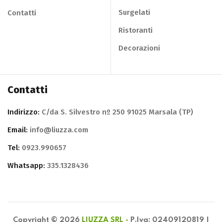
Surgelati
Contatti
Ristoranti
Decorazioni
Contatti
Indirizzo:
C/da S. Silvestro nº 250 91025 Marsala (TP)
Email:
info@liuzza.com
Tel:
0923.990657
Whatsapp:
335.1328436
Copyright © 2026
LIUZZA SRL -
P.Iva: 02409120819 |