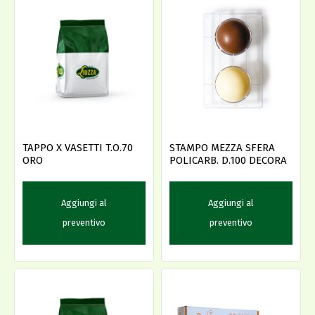
TAPPO X VASETTI T.O.70
STAMPO MEZZA SFERA
ORO
POLICARB. D.100 DECORA
Aggiungi al
Aggiungi al
preventivo
preventivo