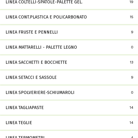
LINEA COLTELLI-SPATOLE-PALETTE GEL.
19
LINEA CONT.PLASTICA E POLICARBONATO
15
LINEA FRUSTE E PENNELLI
9
LINEA MATTARELLI - PALETTE LEGNO
0
LINEA SACCHETTI E BOCCHETTE
13
LINEA SETACCI E SASSOLE
9
LINEA SPOLVERIERE-SCHIUMAROLI
0
LINEA TAGLIAPASTE
14
LINEA TEGLIE
14
LINEA TERMOMETRI
4