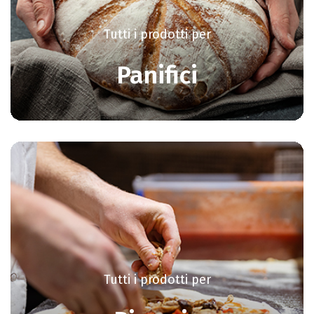
Tutti i prodotti per
Panifici
Tutti i prodotti per