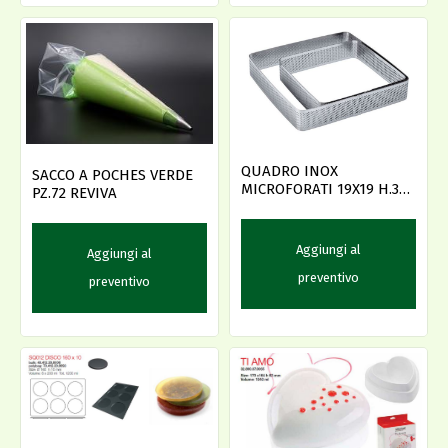
QUADRO INOX
SACCO A POCHES VERDE
MICROFORATI 19X19 H.3,5
PZ.72 REVIVA
PAVONI
Aggiungi al
Aggiungi al
preventivo
preventivo