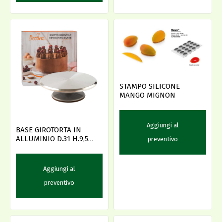
STAMPO SILICONE
MANGO MIGNON
Aggiungi al
BASE GIROTORTA IN
ALLUMINIO D.31 H.9,5
preventivo
DECORA
Aggiungi al
preventivo