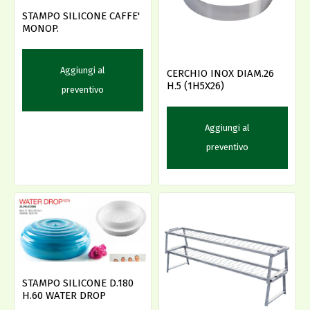
STAMPO SILICONE CAFFE'
MONOP.
Aggiungi al
CERCHIO INOX DIAM.26
H.5 (1H5X26)
preventivo
Aggiungi al
preventivo
STAMPO SILICONE D.180
H.60 WATER DROP