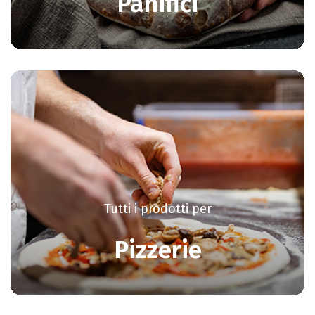
Panifici
Tutti i prodotti per
Pizzerie