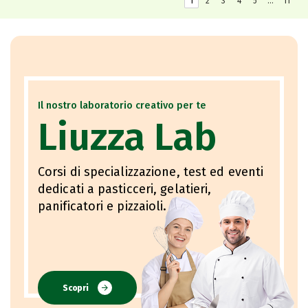
1
2
3
4
5
…
11
Il nostro laboratorio creativo per te
Liuzza Lab
Corsi di specializzazione, test ed eventi
dedicati a pasticceri, gelatieri,
panificatori e pizzaioli.
Scopri