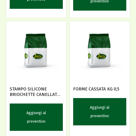
preventivo
STAMPO SILICONE
FORME CASSATA KG 0,5
BRIOCHETTE CANELLATE
D.79 --
Aggiungi al
Aggiungi al
preventivo
preventivo