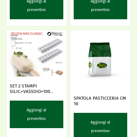
Aggiungi al
Aggiungi al
preventivo
preventivo
SET 2 STAMPI
SILIC.+VASSOIO+100
BAST.MINI CLASSIC
SPATOLA PASTICCERIA CM
16
Aggiungi al
preventivo
Aggiungi al
preventivo