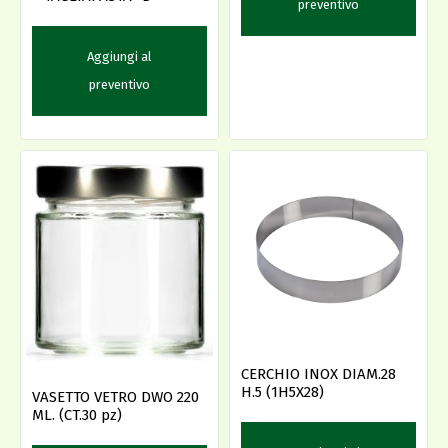
preventivo
Aggiungi al
preventivo
CERCHIO INOX DIAM.28
H.5 (1H5X28)
VASETTO VETRO DWO 220
ML. (CT.30 pz)