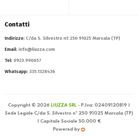
Contatti
Indirizzo:
C/da S. Silvestro nº 250 91025 Marsala (TP)
Email:
info@liuzza.com
Tel:
0923.990657
Whatsapp:
335.1328436
Copyright © 2026
LIUZZA SRL -
P.Iva: 02409120819 |
Sede Legale C/da S. Silvestro nº 250 91025 Marsala (TP)
| Capitale Sociale 50.000 €
Powered by