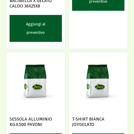
BACINELLA X GELATO
preventivo
CALDO 36X25X8
Aggiungi al
preventivo
SESSOLA ALLUMINIO
T-SHIRT BIANCA
KG.0,500 PAVONI
JOYGELATO