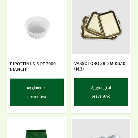
VASSOI ORO 3R=3M KG.10
PIROTTINI N.3 PZ 2000
(N.3)
BIANCHI
Aggiungi al
Aggiungi al
preventivo
preventivo