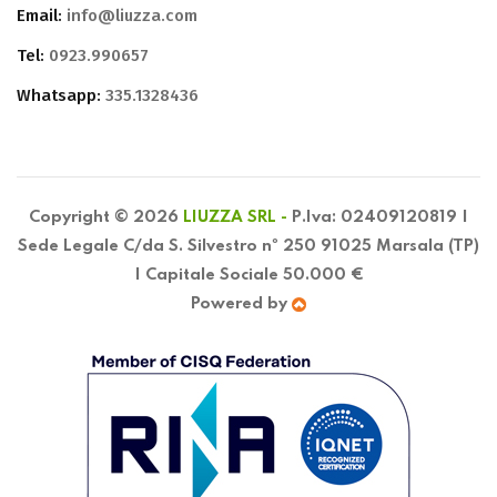
Email:
info@liuzza.com
Tel:
0923.990657
Whatsapp:
335.1328436
Copyright © 2026
LIUZZA SRL -
P.Iva: 02409120819 |
Sede Legale C/da S. Silvestro nº 250 91025 Marsala (TP)
| Capitale Sociale 50.000 €
Powered by