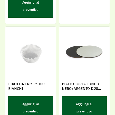
Aggiungi al
preventivo
PIROTTINI N.5 PZ 1000
PIATTO TORTA TONDO
BIANCHI
NERO/ARGENTO D.28
H.0,3 DECORA
Aggiungi al
Aggiungi al
preventivo
preventivo