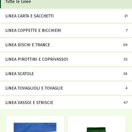
Tutte le Linee
LINEA CARTA E SACCHETTI
21
LINEA COPPETTE E BICCHIERI
7
LINEA DISCHI E TRANCE
59
LINEA PIROTTINI E COPRIVASSOI
32
LINEA SCATOLE
28
LINEA TOVAGLIOLI E TOVAGLIE
4
LINEA VASSOI E STRISCIE
47