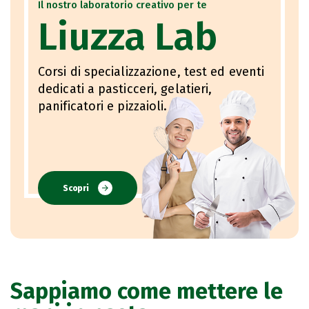
Il nostro laboratorio creativo per te
Liuzza Lab
Corsi di specializzazione, test ed eventi
dedicati a pasticceri, gelatieri,
panificatori e pizzaioli.
Scopri
Sappiamo come mettere le