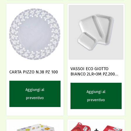
VASSOI ECO GIOTTO
CARTA PIZZO N.38 PZ 100
BIANCO 2LR=3M PZ.200
(N.3)
Aggiungi al
Aggiungi al
preventivo
preventivo