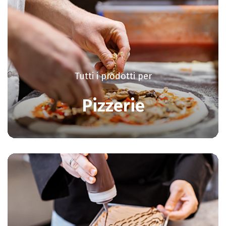
Tutti i prodotti per
Pizzerie