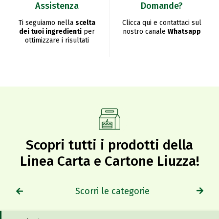
Assistenza
Domande?
Ti seguiamo nella
scelta
Clicca qui e contattaci sul
dei tuoi ingredienti
per
nostro canale
Whatsapp
ottimizzare i risultati
Scopri tutti i prodotti della
Linea Carta e Cartone Liuzza!​
Scorri le categorie