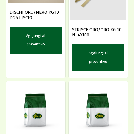
DISCHI ORO/NERO KG.10
D.26 LISCIO
STRISCE ORO/ORO KG 10
N. 4X100
Aggiungi al
preventivo
Aggiungi al
preventivo