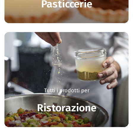
Pasticcerie
Tutti i prodotti per
Ristorazione