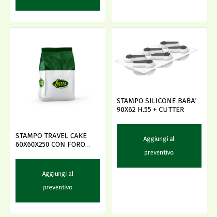
STAMPO SILICONE BABA'
90X62 H.55 + CUTTER
STAMPO TRAVEL CAKE
Aggiungi al
60X60X250 CON FORO
preventivo
(30TC51F)
Aggiungi al
preventivo