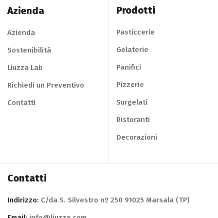
Prodotti
Azienda
Pasticcerie
Azienda
Gelaterie
Sostenibilità
Panifici
Liuzza Lab
Pizzerie
Richiedi un Preventivo
Surgelati
Contatti
Ristoranti
Decorazioni
Contatti
Indirizzo:
C/da S. Silvestro nº 250 91025 Marsala (TP)
Email:
info@liuzza.com