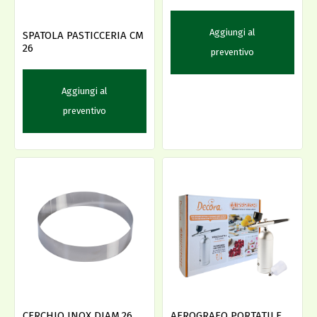
Aggiungi al
SPATOLA PASTICCERIA CM
26
preventivo
Aggiungi al
preventivo
CERCHIO INOX DIAM.26
AEROGRAFO PORTATILE