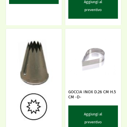
Aggiungi al
preventivo
GOCCIA INOX D.26 CM H.5
CM -D-
Aggiungi al
preventivo