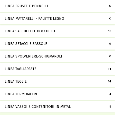
LINEA FRUSTE E PENNELLI
9
LINEA MATTARELLI - PALETTE LEGNO
0
LINEA SACCHETTI E BOCCHETTE
13
LINEA SETACCI E SASSOLE
9
LINEA SPOLVERIERE-SCHIUMAROLI
0
LINEA TAGLIAPASTE
14
LINEA TEGLIE
14
LINEA TERMOMETRI
4
LINEA VASSOI E CONTENITORI IN METAL
5