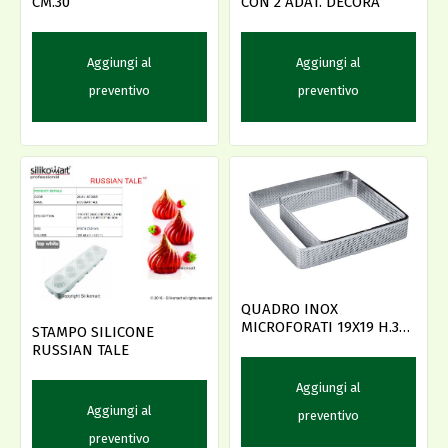
CM.30
CON 2 ADAT. DECORA
Aggiungi al
Aggiungi al
preventivo
preventivo
QUADRO INOX
MICROFORATI 19X19 H.3,5
STAMPO SILICONE
PAVONI
RUSSIAN TALE
Aggiungi al
Aggiungi al
preventivo
preventivo