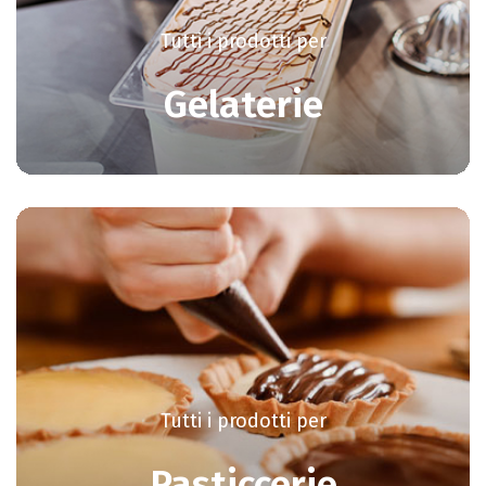
Tutti i prodotti per
Gelaterie
Tutti i prodotti per
Pasticcerie