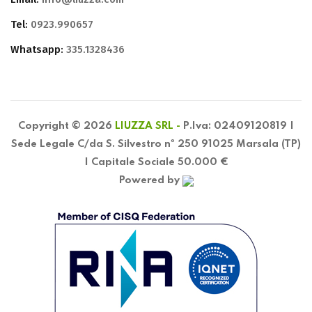
Tel:
0923.990657
Whatsapp:
335.1328436
Copyright © 2026
LIUZZA SRL -
P.Iva: 02409120819 |
Sede Legale C/da S. Silvestro nº 250 91025 Marsala (TP)
| Capitale Sociale 50.000 €
Powered by