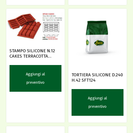
STAMPO SILICONE N.12
CAKES TERRACOTTA
79X29X30
Aggiungi al
TORTIERA SILICONE D.240
H.42 SFT124
preventivo
Aggiungi al
preventivo