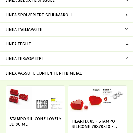
LINEA SETACCI E SASSOLE
9
LINEA SPOLVERIERE-SCHIUMAROLI
0
LINEA TAGLIAPASTE
14
LINEA TEGLIE
14
LINEA TERMOMETRI
4
LINEA VASSOI E CONTENITORI IN METAL
5
STAMPO SILICONE LOVELY
HEARTIX 85 - STAMPO
3D 90 ML
SILICONE 78X70X30 +
CUTTER