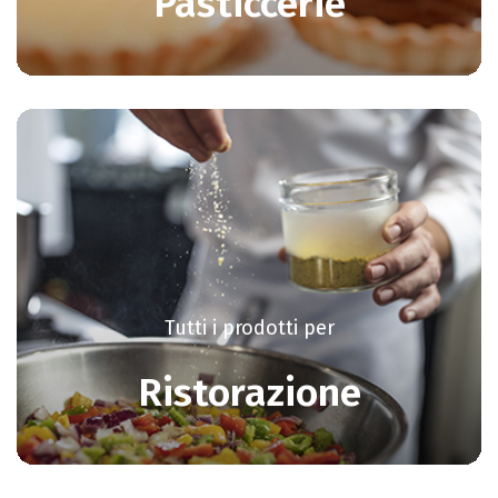
Pasticcerie
Tutti i prodotti per
Ristorazione