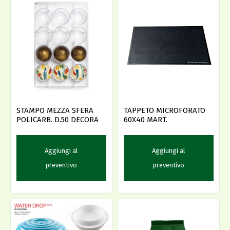
STAMPO MEZZA SFERA
TAPPETO MICROFORATO
POLICARB. D.50 DECORA
60X40 MART.
Aggiungi al
Aggiungi al
preventivo
preventivo