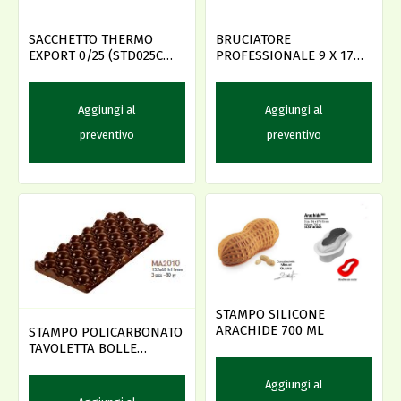
SACCHETTO THERMO
BRUCIATORE
EXPORT 0/25 (STD025CM)
PROFESSIONALE 9 X 17
D
DECORA
Aggiungi al
Aggiungi al
preventivo
preventivo
STAMPO SILICONE
ARACHIDE 700 ML
STAMPO POLICARBONATO
TAVOLETTA BOLLE
(MA2010)
Aggiungi al