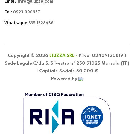
Email:
info@liuzza.com
Tel:
0923.990657
Whatsapp:
335.1328436
Copyright © 2026
LIUZZA SRL -
P.Iva: 02409120819 |
Sede Legale C/da S. Silvestro nº 250 91025 Marsala (TP)
| Capitale Sociale 50.000 €
Powered by