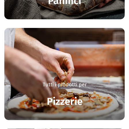
Panifici
Tutti i prodotti per
Pizzerie