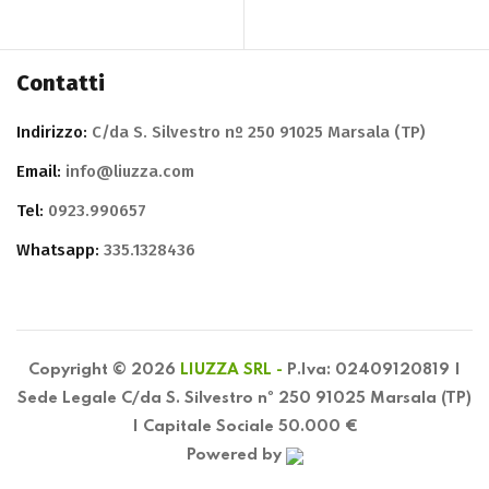
Contatti
Indirizzo:
C/da S. Silvestro nº 250 91025 Marsala (TP)
Email:
info@liuzza.com
Tel:
0923.990657
Whatsapp:
335.1328436
Copyright © 2026
LIUZZA SRL -
P.Iva: 02409120819 |
Sede Legale C/da S. Silvestro nº 250 91025 Marsala (TP)
| Capitale Sociale 50.000 €
Powered by