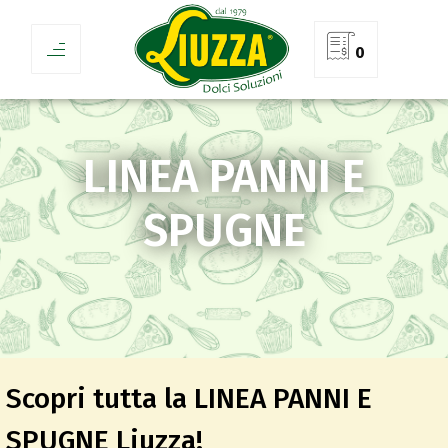
0
LINEA PANNI E
SPUGNE
Scopri tutta la LINEA PANNI E
SPUGNE Liuzza!